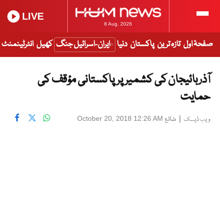
LIVE
8 Aug, 2026
صفحۂ اول
تازہ ترین
پاکستان
دنیا
ایران-اسرائیل جنگ
کھیل
انٹرٹینمنٹ
آذربائیجان کی کشمیر پر پاکستانی مؤقف کی
حمایت
|
شائع
October 20, 2018 12:26 AM
ویب ڈیسک