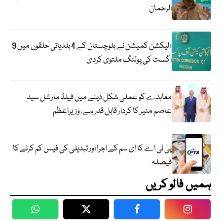
الرحمان
الیکشن کمیشن نے بلوچستان کے 4 بلدیاتی حلقوں میں 9
اگست کی پولنگ ملتوی کردی
معاہدے کو عملی شکل دینے میں فیلڈ مارشل سید
عاصم منیر کا کردار قابل قدر ہے، وزیراعظم
پی ٹی اے کا ای سم کے اجرا اور تبدیلی کی فیس کم کرنے کا
فیصلہ
ہمیں فالو کریں
WhatsApp
Twitter
Facebook
Faceboo