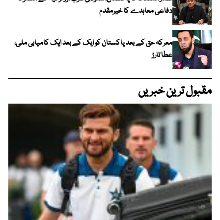
دفاعی معاہدے کا خیرمقدم
معرکہ حق کے بعد پاکستان کو ایک کے بعد ایک کامیابی ملی،
عطا تارڑ
مقبول ترین خبریں