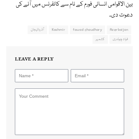
بین الاقوامی انسانی فورم کے نام سے کانفرنس میں آنے کی
دعوت دی۔
Azerbaijan
fawad chaudhary
Kashmir
آذربائیجان
فواد چوئدری
کشمیر
LEAVE A REPLY