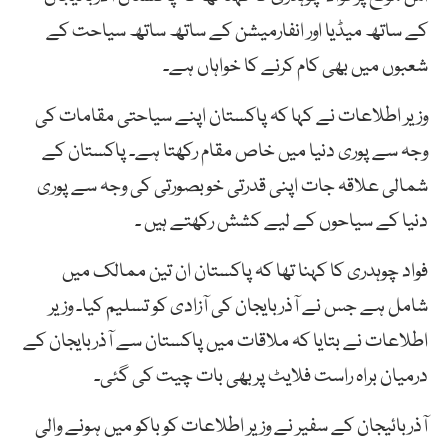
کے ساتھ میڈیا اور انفارمیشن کے ساتھ ساتھ سیاحت کے
شعبوں میں بھی کام کرنے کا خواہاں ہے۔
وزیر اطلاعات نے کہا کہ پاکستان اپنے سیاحتی مقامات کی
وجہ سے پوری دنیا میں خاص مقام رکھتا ہے۔ پاکستان کے
شمالی علاقہ جات اپنی قدرتی خوبصورتی کی وجہ سے پوری
دنیا کے سیاحوں کے لیے کشش رکھتے ہیں ۔
فواد چوہدری کا کہنا تھا کہ پاکستان ان تین ممالک میں
شامل ہے جس نے آذربایجان کی آزادی کو تسلیم کیا۔ وزیر
اطلاعات نے بتایا کہ ملاقات میں پاکستان سے آذربایجان کے
درمیان براہ راست فلایٹ پربھی بات چیت کی گئی۔
آذربائیجان کے سفیر نے وزیر اطلاعات کو باکو میں ہونے والی