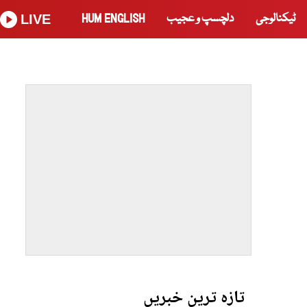
ٹیکنالوجی
دلچسپ و عجیب
HUM ENGLISH
LIVE
تازہ ترین خبریں