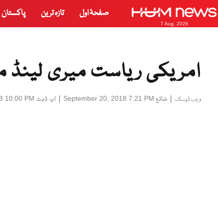
صفحۂ اول
تازہ ترین
پاکستان
7 Aug, 2026
امریکی ریاست میری لینڈ میں فائرنگ،
|
شائع
|
اپ ڈیٹ
8 10:00 PM
September 20, 2018 7:21 PM
ویب ڈیسک