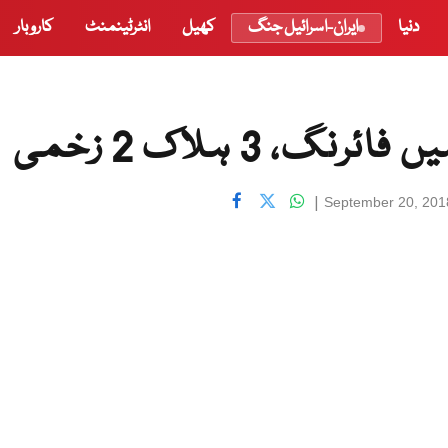
دنیا
ایران-اسرائیل جنگ
کھیل
انٹرٹینمنٹ
کاروبار
 3 ہلاک 2 زخمی
|
September 20, 201