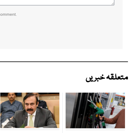
 comment.
متعلقہ خبریں