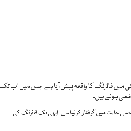
نٹی میں فائرنگ کا واقعہ پیش آیا ہے جس میں اب تک
زخمی ہوئے ہیں۔
خمی حالت میں گرفتار کر لیا ہے۔ ابھی تک فائرنگ کی