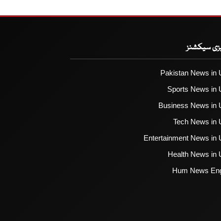
یزی سیکشنز
Pakistan News in 
Sports News in 
Business News in 
Tech News in 
Entertainment News in 
Health News in 
Hum News Eng