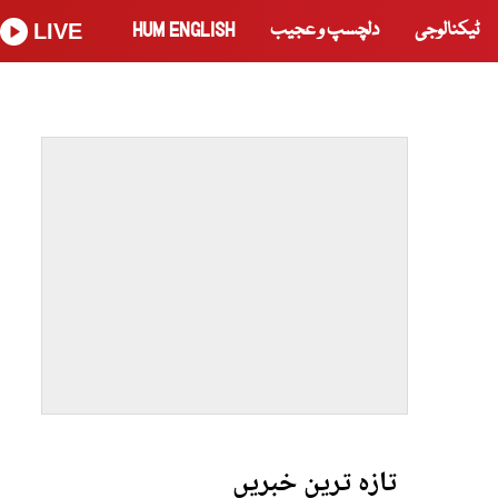
ٹیکنالوجی
دلچسپ و عجیب
HUM ENGLISH
LIVE
تازہ ترین خبریں