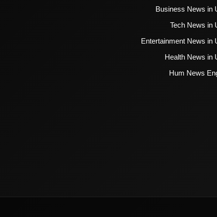
Business News in 
Tech News in 
Entertainment News in 
Health News in 
Hum News Eng