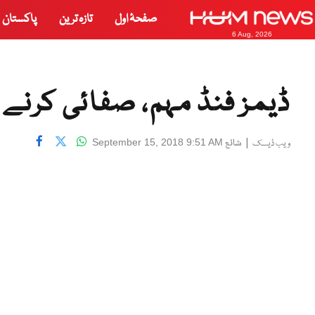
صفحۂ اول
تازہ ترین
پاکستان
6 Aug, 2026
ڈیمز فنڈ مہم، صفائی کرنے و
|
شائع
September 15, 2018 9:51 AM
ویب ڈیسک