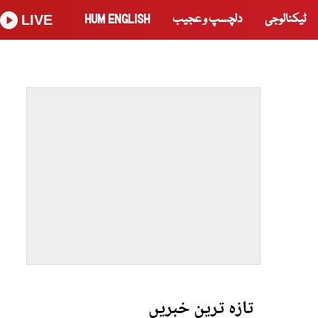
ٹیکنالوجی
دلچسپ و عجیب
HUM ENGLISH
LIVE
تازہ ترین خبریں