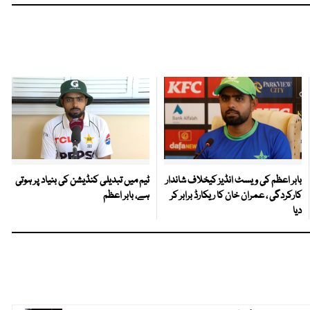
بابر اعظم کی ویسٹ انڈیز کیخلاف شاندار
ٹیم میں تبدیلی کنڈیشن کی بنیاد پر ہوتی
کارکردگی ، عمران خان کا ریکارڈ برابر کر
ہے، بابر اعظم
دیا