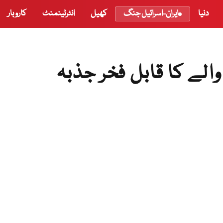
دنیا
ایران-اسرائیل جنگ
کھیل
انٹرٹینمنٹ
کاروبار
الے کا قابل فخر جذبہ