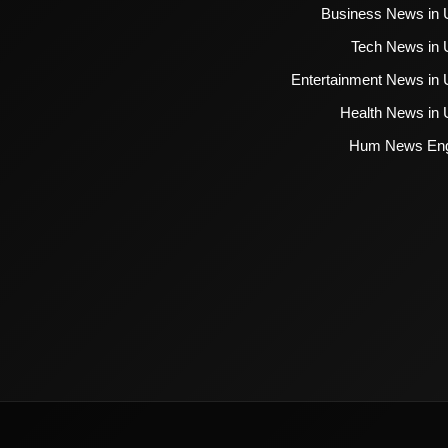
Business News in 
Tech News in 
Entertainment News in 
Health News in 
Hum News Eng