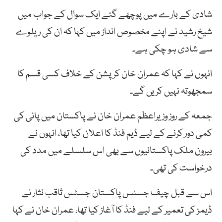
شادی کے بارے میں پوچھے گئے ایک سوال کے جواب میں
شیخ رشید نے اپنے مخصوص انداز میں کہا کہ ان کی ریلوے
سے شادی ہو چکی ہے۔
انہوں نے کہا کہ عمران خان کرپشن کے خلاف کسی قسم کا
سمجھوتہ نہیں کریں گے۔
جمعہ کے روز وزیراعظم عمران خان نے پاکستان میں پانی کی
کمی دور کرنے کے لیے ڈیم فنڈ کا اعلان کیا تھا، انہوں نے
بیرون ملک پاکستانیوں سے بھی اس سلسلے میں مدد کی
درخواست کی تھی۔
اس سے قبل چیف جسٹس پاکستان جسٹس ثاقب نثار نے
ڈیمز کی تعمیر کے لیے فنڈ کا آغاز کیا تھا، عمران خان نے کہا