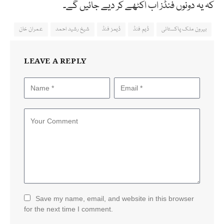
کہ یہ دونوں فنڈز اب اکٹھے کر دیے جائیں گے۔
بیرون ملک پاکستانی
ڈیم فنڈ
ڈیمز فنڈ
شیخ رشید احمد
عمران خان
LEAVE A REPLY
Save my name, email, and website in this browser
for the next time I comment.