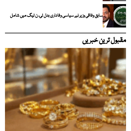
سابق وفاقی وزیر نے سیاسی وفاداری بدل لی، ن لیگ میں شامل
مقبول ترین خبریں