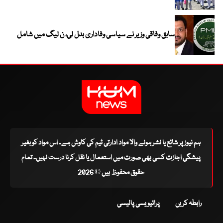
سابق وفاقی وزیر نے سیاسی وفاداری بدل لی، ن لیگ میں شامل
ہم نیوز پر شائع یا نشر ہونے والا مواد ادارتی ٹیم کی کاوش ہے۔ اس مواد کو بغیر
پیشگی اجازت کسی بھی صورت میں استعمال یا نقل کرنا درست نہیں۔ تمام
حقوق محفوظ ہیں © 2026
رابطہ کریں
پرائیویسی پالیسی