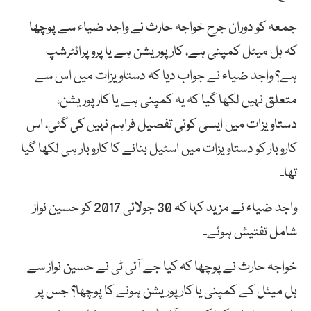
جمعہ کو دوران جرح خواجہ حارث نے واجد ضیاء سے پوچھا
کہ ہل میٹل کمپنی ہے، کارپوریشن ہے یا پروپرائٹرشپ
ہے؟ واجد ضیاء نے جواب دیا کہ دستاویزات میں اس سے
متعلق نہیں لکھا گیا کہ یہ کمپنی ہے یا کارپوریشن،
دستاویزات میں ایسی کوئی تفصیل فراہم نہیں کی گئی، اس
کاروبار کو دستاویزات میں اسٹیل بنانے کا کاروبار ہی لکھا گیا
تھا۔
واجد ضیاء نے مزید کہا کہ 30 جولائی 2017 کو حسین نواز
شامل تفتیش ہوئے۔
خواجہ حارث نے پوچھا کہ کیا جے آئی ٹی نے حسین نواز سے
ہل میٹل کے کمپنی یا کارپوریشن ہونے کا پوچھا؟ جس پر