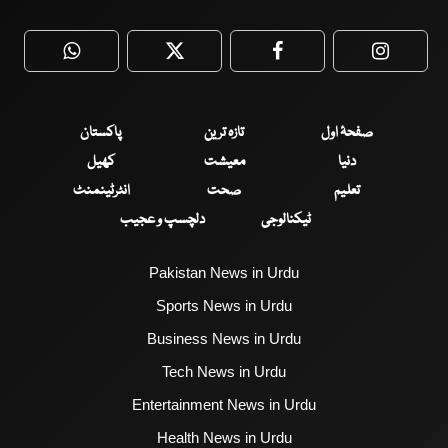
WhatsApp
Twitter
Facebook
Faceboo
صفحۂ اول
تازہ ترین
پاکستان
دنیا
معیشت
کھیل
تعلیم
صحت
انٹرٹینمنٹ
ٹیکنالوجی
دلچسپ و عجیب
Pakistan News in Urdu
Sports News in Urdu
Business News in Urdu
Tech News in Urdu
Entertainment News in Urdu
Health News in Urdu