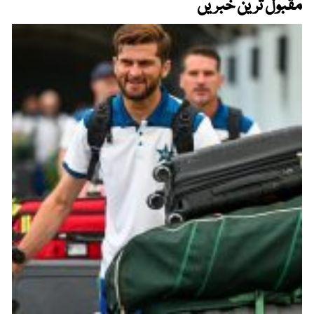
مقبول ترین خبریں