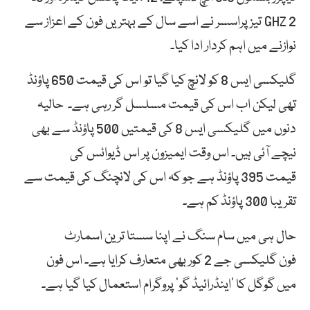
GHZ 2 تیز پراسسر نے اسے سال کے بہتریں فون کے اعزاز سے
نوازنے میں اہم کردار ادا کیا۔
گلیکسی ایس 8 کو لانچ کیا گیا تو اس کی قیمت 650 پاؤنڈ
تھی لیکن اب اس کی قیمت مسلسل گر رہی ہے۔ حالیہ
دنوں میں گلیکسی ایس 8 کی قیمتیں 500 پاؤنڈ سے بھی
نیچے آئی ہیں۔ اس وقت ایمیزون پر اس ڈیوائس کی
قیمت 395 پاؤنڈ ہے جو کہ اس کی لانچنگ کی قیمت سے
تقریبا 300 پاؤنڈ کم ہے۔
حال ہی میں سام سنگ نے اپنا سستا ترین اسمارٹ
فون گلیکسی جے 2 کور بھی متعارف کرایا ہے۔ اس فون
میں گوگل کا ‘اینڈرائیڈ گو’ پروگرام استعمال کیا گیا ہے۔