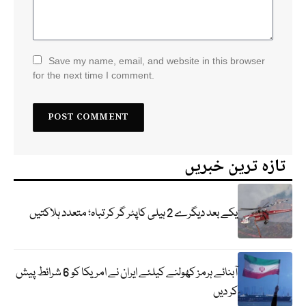
Save my name, email, and website in this browser
for the next time I comment.
تازہ ترین خبریں
یکے بعد دیگرے 2 ہیلی کاپٹر گر کر تباہ؛ متعدد ہلاکتیں
آبنائے ہرمز کھولنے کیلئے ایران نے امریکا کو 6 شرائط پیش
کر دیں