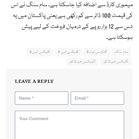
میموری کارڈ سے اضافہ کیا جاسکتا ہے۔ سام سنگ نے اس
کی قیمت 100 ڈالر سے کم رکھی ہے یعنی پاکستان میں یہ
دس سے 12 ہزار روپے کے درمیان فروخت کے لیے پیش
ہوسکتا ہے۔
سام سنگ
گلکیسی نوٹ 8
گلیکسی ایس 8
گلیکسی ایس 9
گلیکسی جے 2 کور
گیلیکسی جے 2 کور
LEAVE A REPLY