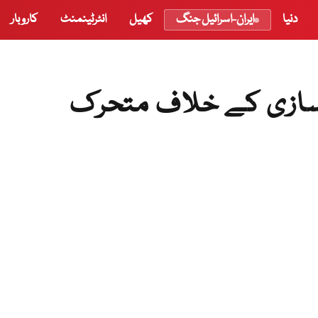
دنیا
ایران-اسرائیل جنگ
کھیل
انٹرٹینمنٹ
کاروبار
ازی کے خلاف متحرک