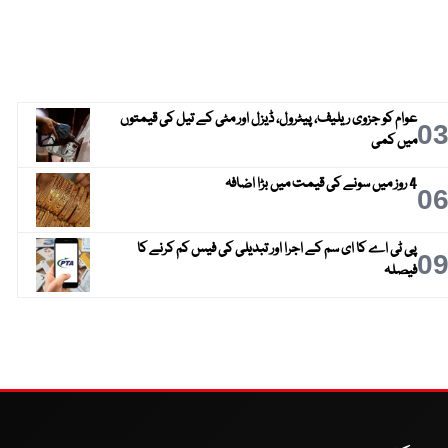
عوام کو جزوی ریلیف، پیٹرول، ڈیزل اور مٹی کے تیل کی قیمتوں
0
میں کمی
4 روز میں سونے کی قیمت میں بڑا اضافہ
0
پی ٹی اے کا ای سم کے اجرا اور تبدیلی کی فیس کم کرنے کا
0
فیصلہ