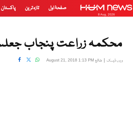
صفحۂ اول
تازہ ترین
پاکستان
8 Aug, 2026
محکمہ زراعت پنجاب جعلس
|
شائع
August 21, 2018 1:13 PM
ویب ڈیسک