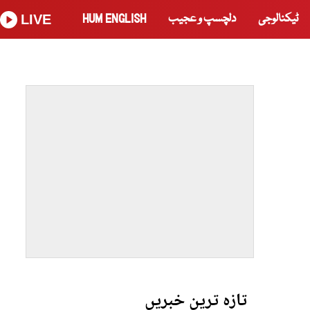
ٹیکنالوجی
دلچسپ و عجیب
HUM ENGLISH
LIVE
تازہ ترین خبریں