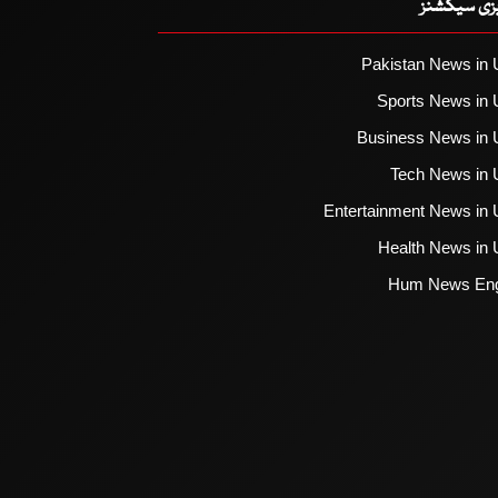
یزی سیکشنز
Pakistan News in 
Sports News in 
Business News in 
Tech News in 
Entertainment News in 
Health News in 
Hum News Eng