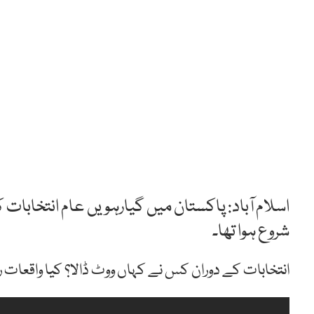
اسلام آباد: پاکستان میں گیارہویں عام انتخابات
شروع ہوا تھا۔
انتخابات کے دوران کس نے کہاں ووٹ ڈالا؟ کیا واقعات رو