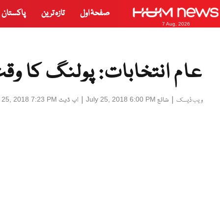
صفحۂ اول
تازہ ترین
پاکستان
7 Aug, 2026
عام انتخابات: پولنگ کا وق
|
شائع
|
اپ ڈیٹ
y 25, 2018 7:23 PM
July 25, 2018 6:00 PM
ویب ڈیسک