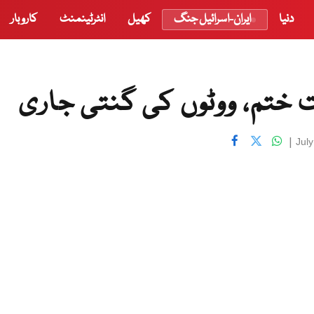
دنیا
ایران-اسرائیل جنگ
کھیل
انٹرٹینمنٹ
کاروبار
ت ختم، ووٹوں کی گنتی جاری
|
Jul