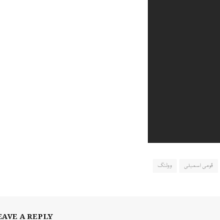
قومی اسمبلی
ووٹنگ
EAVE A REPLY