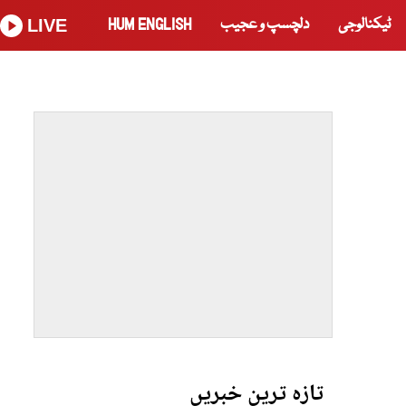
ٹیکنالوجی
دلچسپ و عجیب
HUM ENGLISH
LIVE
تازہ ترین خبریں