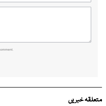
 comment.
متعلقہ خبریں