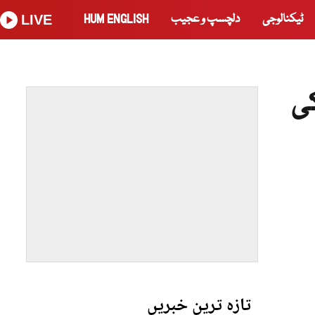
ٹیکنالوجی
دلچسپ و عجیب
HUM ENGLISH
LIVE
کی
تازہ ترین خبریں