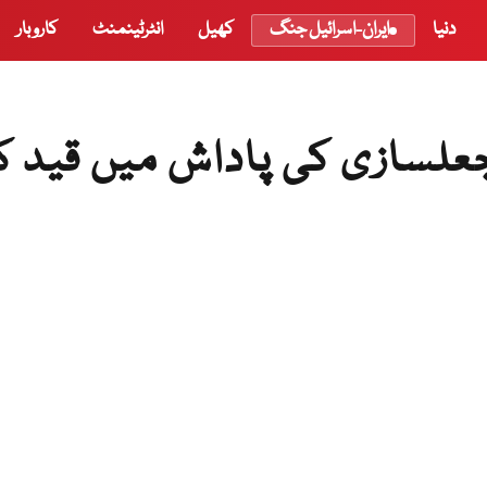
دنیا
ایران-اسرائیل جنگ
کھیل
انٹرٹینمنٹ
کاروبار
ارتیوں کو جعلسازی کی پاداش میں قید 