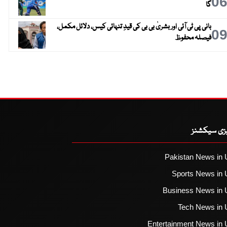
0
گا
بانی پی ٹی آئی اور بشریٰ بی بی کی قیدِ تنہائی کیس، دلائل مکمل،
0
فیصلہ محفوظ
یزی سیکشنز
Pakistan News in 
Sports News in 
Business News in 
Tech News in 
Entertainment News in 