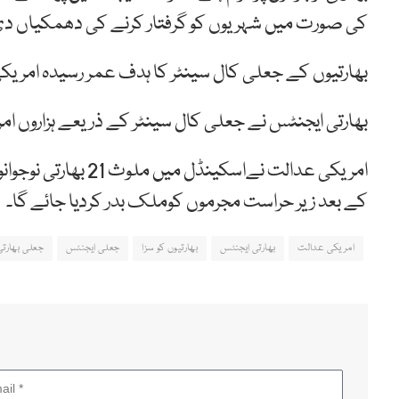
کی صورت میں شہریوں کو گرفتار کرنے کی دھمکیاں دی
بھارتیوں کے جعلی کال سینٹر کا ہدف عمر رسیدہ امریکی 
بھارتی ایجنٹس نے جعلی کال سینٹر کے ذریعے ہزاروں امری
کے بعد زیر حراست مجرموں کوملک بدر کردیا جائے گا۔
امریکی عدالت
بھارتی ایجنٹس
بھارتیوں کو سزا
جعلی ایجنٹس
جعلی بھارت