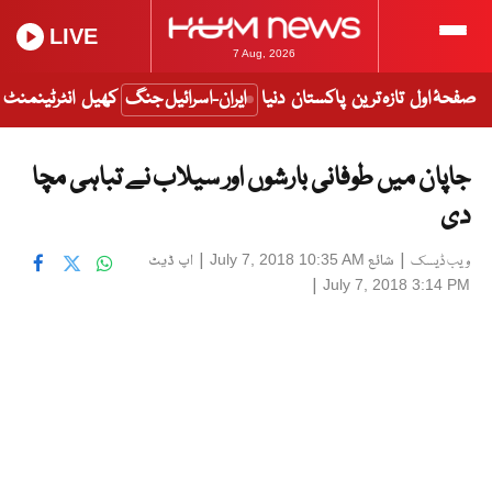
LIVE
7 Aug, 2026
صفحۂ اول
تازہ ترین
پاکستان
دنیا
ایران-اسرائیل جنگ
کھیل
انٹرٹینمنٹ
جاپان میں طوفانی بارشوں اور سیلاب نے تباہی مچا
دی
|
شائع
|
اپ ڈیٹ
July 7, 2018 10:35 AM
ویب ڈیسک
|
July 7, 2018 3:14 PM