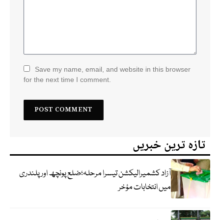
Save my name, email, and website in this browser
for the next time I comment.
تازہ ترین خبریں
آزاد کشمیرالیکشن تیسرا مرحلہ؛ضلع پونچھ اور پلندری
میں انتخابات مؤخر