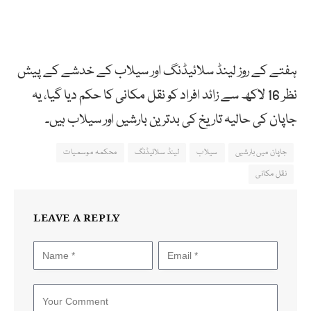
ہفتے کے روز لینڈ سلائیڈنگ اور سیلاب کے خدشے کے پیش
نظر 16 لاکھ سے زائد افراد کو نقل مکانی کا حکم دیا گیا، یہ
جاپان کی حالیہ تاریخ کی بدترین بارشیں اور سیلاب ہیں۔
جاپان میں بارشیں
سیلاب
لینڈ سلائیڈنگ
محکمہ موسمیات
نقل مکانی
LEAVE A REPLY