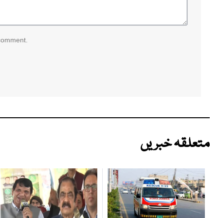
 comment.
متعلقہ خبریں