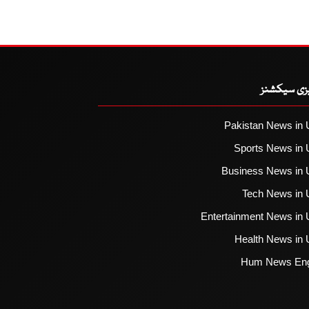
یزی سیکشنز
Pakistan News in 
Sports News in 
Business News in 
Tech News in 
Entertainment News in 
Health News in 
Hum News Eng