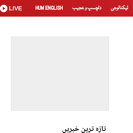
ٹیکنالوجی
دلچسپ و عجیب
HUM ENGLISH
LIVE
تازہ ترین خبریں