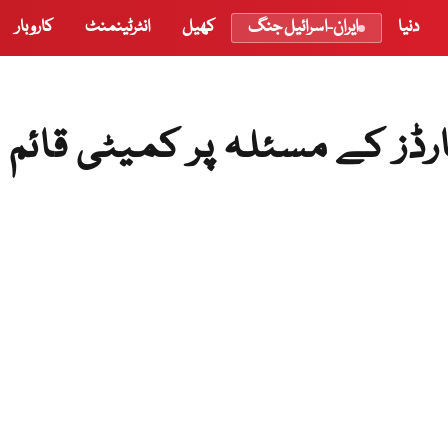
دنیا
ایران-اسرائیل جنگ
کھیل
انٹرٹینمنٹ
کاروبار
ڈز کے مسئلہ پر کمیٹی قائم