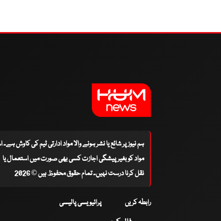
ہم نیوز پر شائع یا نشر ہونے والا مواد ادارتی ٹیم کی کاوش ہے۔ 
مواد کو بغیر پیشگی اجازت کسی بھی صورت میں استعمال یا
نقل کرنا درست نہیں۔ تمام حقوق محفوظ ہیں © 2026
رابطہ کریں
پرائیویسی پالیسی