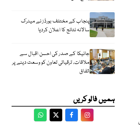
پنجاب کے مختلف بورڈز نے میٹرک
سالانہ نتائج کا اعلان کردیا
جائیکا کے صدر کی احسن اقبال سے
ملاقات، ترقیاتی تعاون کو وسعت دینے پر
اتفاق
ہمیں فالو کریں
WhatsApp
Twitter
Facebook
Facebook