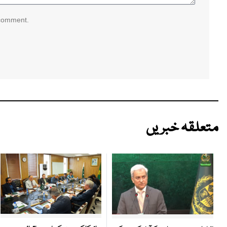
 comment.
متعلقہ خبریں