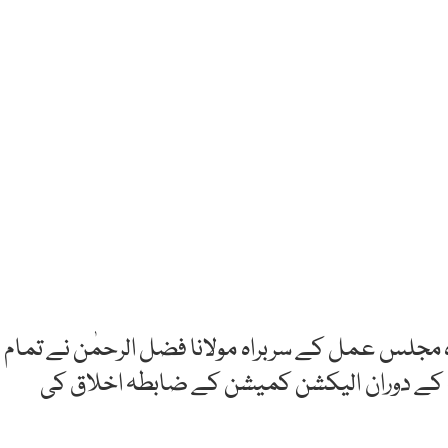
ہ مجلس عمل کے سربراہ مولانا فضل الرحمٰن نے تمام
کے دوران الیکشن کمیشن کے ضابطہ اخلاق کی