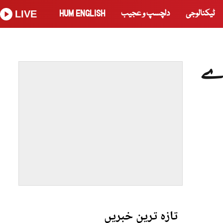
ٹیکنالوجی
دلچسپ و عجیب
HUM ENGLISH
LIVE
ن لڑے
تازہ ترین خبریں