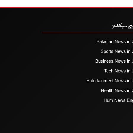
یزی سیکشنز
Pakistan News in 
Sports News in 
Business News in 
Tech News in 
Entertainment News in 
Health News in 
Hum News Eng