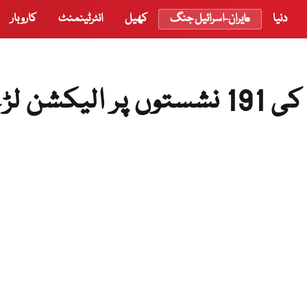
دنیا
ایران-اسرائیل جنگ
کھیل
انٹرٹینمنٹ
کاروبار
مجلس عمل قومی اسمبلی کی 191 نشستوں پر الیکش