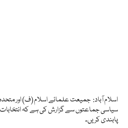
اسلام آباد: جمیعت علمائے اسلام (ف) اور متحد
سیاسی جماعتوں سے گزارش کی ہے کہ انتخابات 
پابندی کریں۔