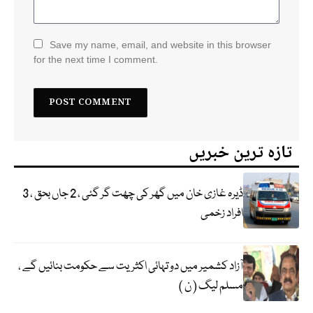
Save my name, email, and website in this browser
for the next time I comment.
تازہ ترین خبریں
ڈیرہ غازی خان میں گھر کی چھت گر گئی ، 2 جاں بحق ، 3
افراد زخمی
آزاد کشمیر میں دو تہائی اکثریت سے حکومت بنائیں گے ،
مسلم لیگ ( ن )