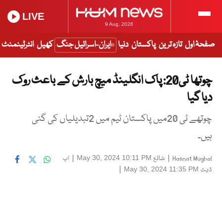
LIVE
9 Aug, 2026
صفحۂ اول
تازہ ترین
پاکستان
دنیا
ایران-اسرائیل جنگ
کھیل
انٹرٹینمنٹ
چوتھا ٹی20: پاک انگلینڈ میچ بارش کے باعث روک
دیا گیا
چوتھے ٹی 20میں پاکستان ٹیم میں 2تبدیلیاں کی گئی
ہیں۔
|
شائع
|
اپ
May 30, 2024 10:11 PM
Hasnat Mughal
ڈیٹ
|
May 30, 2024 11:35 PM