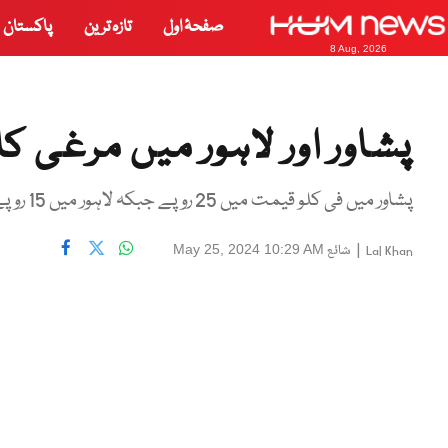
صفحۂ اول
تازہ ترین
پاکستان
8 Aug, 2026
پشاور اور لاہور میں مرغی ک
پشاور میں فی کلو قیمت میں 25 روپے جبکہ لاہور میں 15 روپے کی کمی
|
شائع
May 25, 2024 10:29 AM
Lal Khan