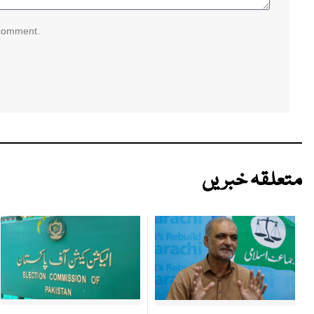
 comment.
متعلقہ خبریں