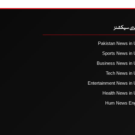
یزی سیکشنز
Pakistan News in 
Sports News in 
Business News in 
Tech News in 
Entertainment News in 
Health News in 
Hum News Eng