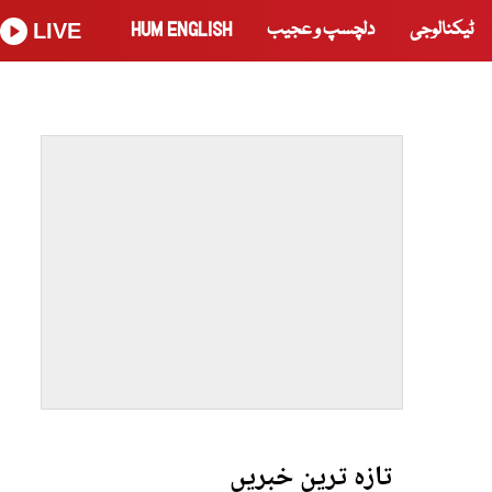
ٹیکنالوجی
دلچسپ و عجیب
HUM ENGLISH
LIVE
تازہ ترین خبریں