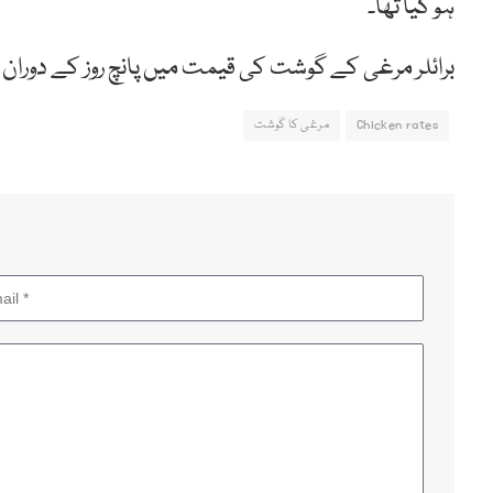
ہو گیا تھا۔
برائلر مرغی کے گوشت کی قیمت میں پانچ روز کے دوران 100 روپے فی کلو کمی ہوئی ہے۔
Chicken rates
مرغی کا گوشت