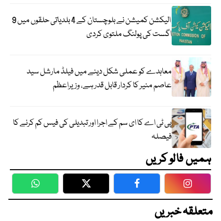
الیکشن کمیشن نے بلوچستان کے 4 بلدیاتی حلقوں میں 9
اگست کی پولنگ ملتوی کردی
معاہدے کو عملی شکل دینے میں فیلڈ مارشل سید
عاصم منیر کا کردار قابل قدر ہے، وزیراعظم
پی ٹی اے کا ای سم کے اجرا اور تبدیلی کی فیس کم کرنے کا
فیصلہ
ہمیں فالو کریں
WhatsApp
Twitter
Facebook
Faceboo
متعلقہ خبریں