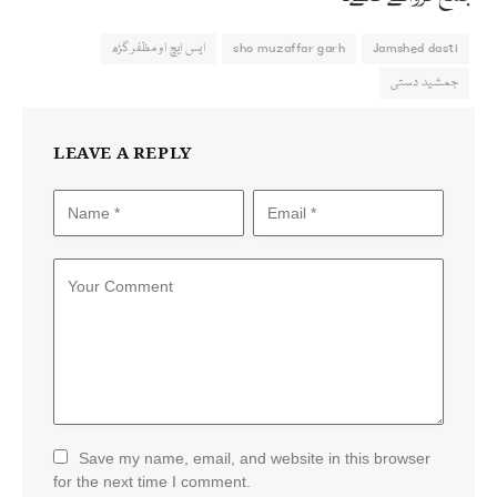
Jamshed dasti
sho muzaffar garh
ایس ایچ او مظفر گڑھ
جمشید دستی
LEAVE A REPLY
Save my name, email, and website in this browser
for the next time I comment.