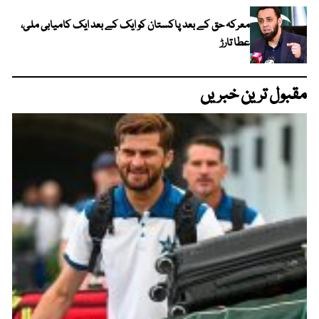
معرکہ حق کے بعد پاکستان کو ایک کے بعد ایک کامیابی ملی،
عطا تارڑ
مقبول ترین خبریں