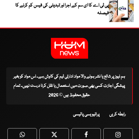
پی ٹی اے کا ای سم کے اجرا اور تبدیلی کی فیس کم کرنے کا
فیصلہ
ہم نیوز پر شائع یا نشر ہونے والا مواد ادارتی ٹیم کی کاوش ہے۔ اس مواد کو بغیر
پیشگی اجازت کسی بھی صورت میں استعمال یا نقل کرنا درست نہیں۔ تمام
حقوق محفوظ ہیں © 2026
رابطہ کریں
پرائیویسی پالیسی