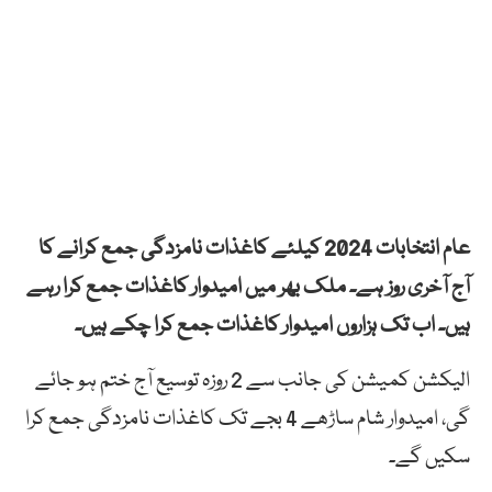
عام انتخابات 2024 کیلئے کاغذات نامزدگی جمع کرانے کا
آج آخری روز ہے۔ ملک بھر میں امیدوار کاغذات جمع کرا رہے
ہیں۔ اب تک ہزاروں امیدوار کاغذات جمع کرا چکے ہیں۔
الیکشن کمیشن کی جانب سے 2 روزہ توسیع آج ختم ہو جائے
گی، امیدوار شام ساڑھے 4 بجے تک کاغذات نامزدگی جمع کرا
سکیں گے۔