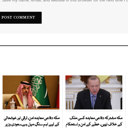
Save my name, email, and website in this browser for the next time I
مکہ مشترکہ دفاعی معاہدہ کسی ملک
مکہ دفاعی معاہدہ امن، ترقی اور خوشحالی
کے خلاف نہیں، خطے کے امن و استحکام
کے لیے اہم سنگِ میل ہے،سعودی وزیر