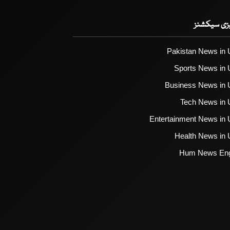
یزی سیکشنز
Pakistan News in 
Sports News in 
Business News in 
Tech News in 
Entertainment News in 
Health News in 
Hum News Eng