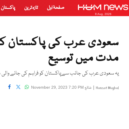
صفحۂ اول
تازہ ترین
پاکستان
8 Aug, 2026
مدت میں توسیع
یہ سعودی عرب کی جانب سےپاکستان کو فراہم کی جانے والی
|
شائع
November 29, 2023 7:20 PM
Hasnat Mughal