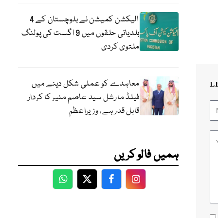
الیکشن کمیشن نے بلوچستان کے 4
بلدیاتی حلقوں میں 9 اگست کی پولنگ
ملتوی کردی
معاہدے کو عملی شکل دینے میں
L
فیلڈ مارشل سید عاصم منیر کا کردار
قابل قدر ہے، وزیراعظم
ہمیں فالو کریں
WhatsApp
Twitter
Facebook
Facebook