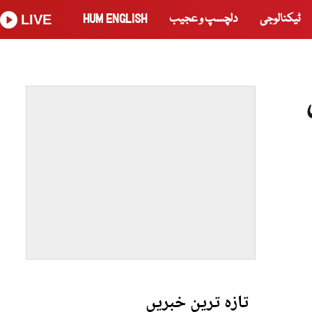
ٹیکنالوجی
دلچسپ و عجیب
HUM ENGLISH
LIVE
ی
تازہ ترین خبریں