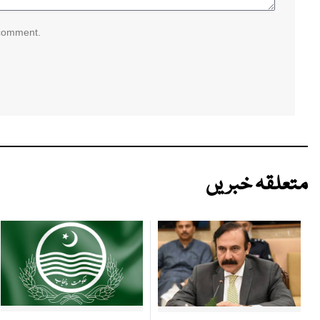
 comment.
متعلقہ خبریں