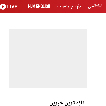
ٹیکنالوجی
دلچسپ و عجیب
HUM ENGLISH
LIVE
تازہ ترین خبریں