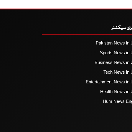
یزی سیکشنز
Pakistan News in 
Sports News in 
Business News in 
Tech News in 
Entertainment News in 
Health News in 
Hum News Eng