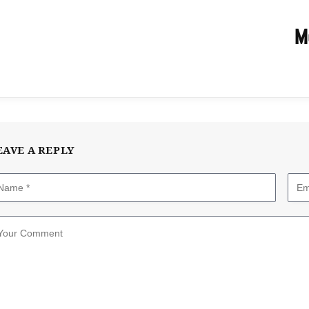
M
EAVE A REPLY