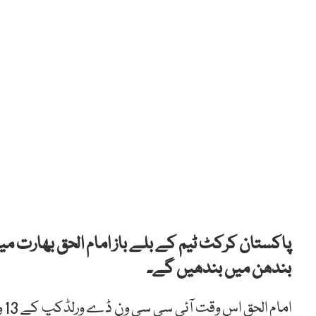
بندھن میں بندھیں گے۔
ام