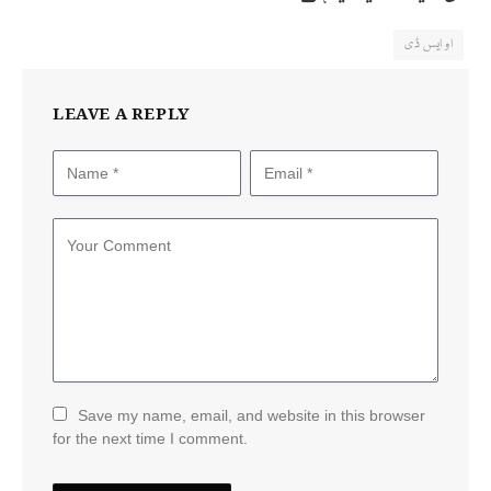
او ایس ڈی
LEAVE A REPLY
Save my name, email, and website in this browser
for the next time I comment.