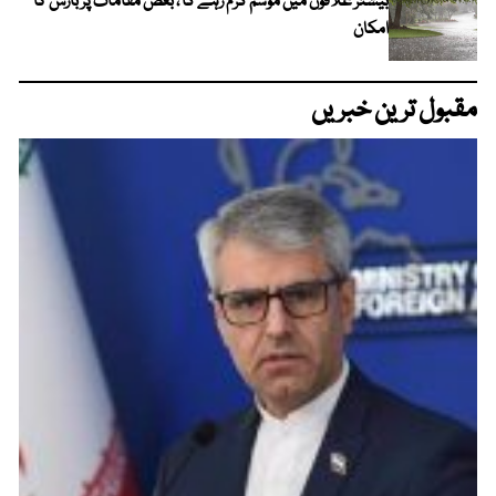
بیشتر علاقوں میں موسم گرم رہے گا ، بعض مقامات پر بارش کا
امکان
مقبول ترین خبریں