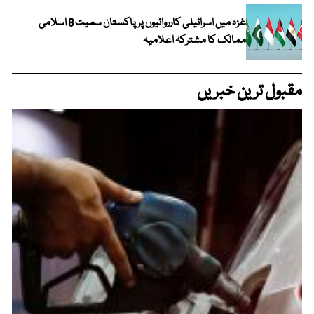
غزہ میں اسرائیلی کارروائیوں پر پاکستان سمیت 8 اسلامی
ممالک کا مشترکہ اعلامیہ
مقبول ترین خبریں