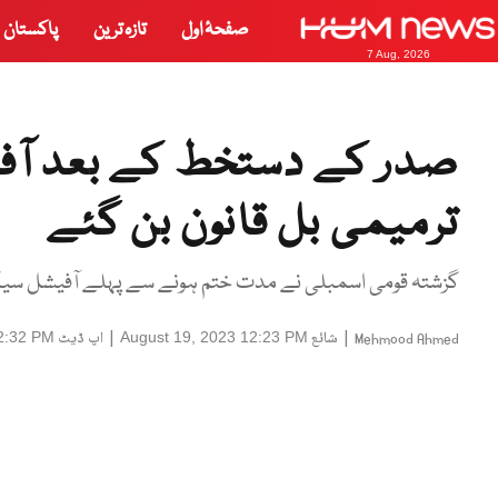
صفحۂ اول
تازہ ترین
پاکستان
7 Aug, 2026
صدر کے دستخط کے بعد آفی
ترمیمی بل قانون بن گئے
گزشتہ قومی اسمبلی نے مدت ختم ہونے سے پہلے آفیشل سی
|
شائع
|
اپ ڈیٹ
2:32 PM
August 19, 2023 12:23 PM
Mehmood Ahmed