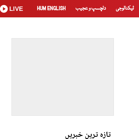
ٹیکنالوجی
دلچسپ و عجیب
HUM ENGLISH
LIVE
تازہ ترین خبریں