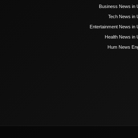
Business News in 
Tech News in 
Entertainment News in 
Health News in 
Hum News Eng