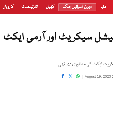
دنیا
ایران-اسرائیل جنگ
کھیل
انٹرٹینمنٹ
کاروبار
شل سیکریٹ اور آرمی ایکٹ
کریٹ ایکٹ کی منظوری دی تھی
|
August 19, 2023 