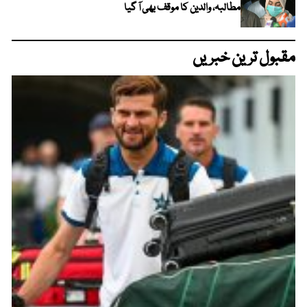
مطالبہ، والدین کا موقف بھی آ گیا
مقبول ترین خبریں