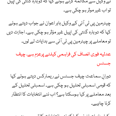
نے وکیل سے مکالمہ کرتے ہوئے کہا کہ دوبارہ گنتی کی اپیل
تو اب غیر موثر ہو چکی ہے۔
چیئرمین پی ٹی آئی کے وکیل بابر اعوان نے جواب دیتے ہوئے
کہا کہ دوبارہ گنتی کی اپیل غیر مؤثر ہو چکی ہے۔ اجازت دیں
تو معاملے پر چیئرمین پی ٹی آئی سے ہدایات لے لوں۔
عدلیہ فوری انصاف کی فراہمی کیلئے پرعزم ہے، چیف
جسٹس
دورانِ سماعت چیف جسٹس نے ریمارکس دیتے ہوئے کہا
کہ قومی اسمبلی تحلیل ہو چکی ہے۔ اسمبلی تحلیل کے
بعد معاملے پر کیا ہوسکتا ہے؟ اب نئے انتخابات کا انتظار
کرنا چاہیے۔