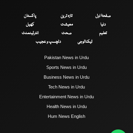
صفحۂ اول
تازہ ترین
پاکستان
دنیا
معیشت
کھیل
تعلیم
صحت
انٹرٹینمنٹ
ٹیکنالوجی
دلچسپ و عجیب
Pakistan News in Urdu
Sports News in Urdu
Business News in Urdu
Tech News in Urdu
Entertainment News in Urdu
Health News in Urdu
Hum News English