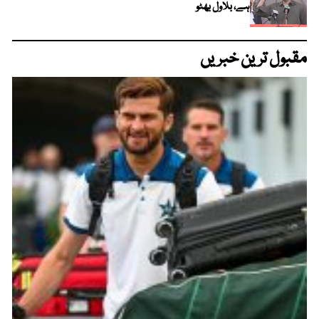
ہے، بلاول بھٹو
مقبول ترین خبریں