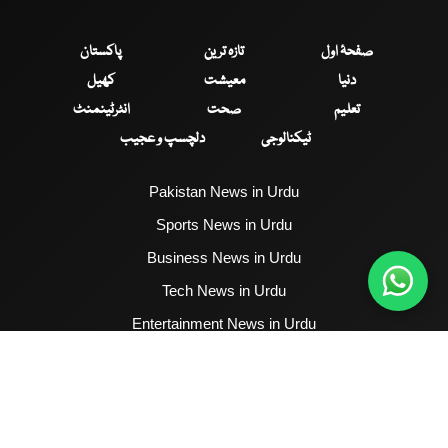
صفحۂ اول
تازہ ترین
پاکستان
دنیا
معیشت
کھیل
تعلیم
صحت
انٹرٹینمنٹ
ٹیکنالوجی
دلچسپ و عجیب
Pakistan News in Urdu
Sports News in Urdu
Business News in Urdu
Tech News in Urdu
Entertainment News in Urdu
Health News in Urdu
Hum News English