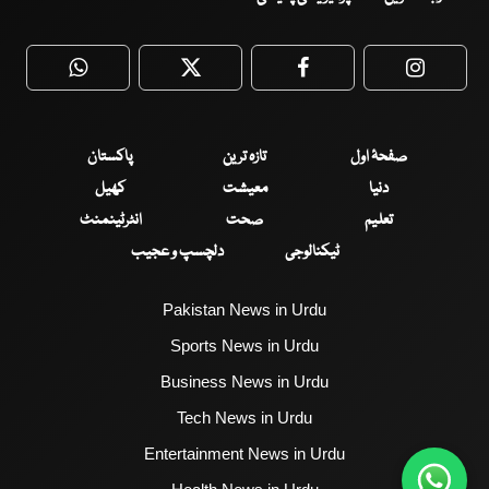
WhatsApp
Twitter
Facebook
Faceboo
صفحۂ اول
تازہ ترین
پاکستان
دنیا
معیشت
کھیل
تعلیم
صحت
انٹرٹینمنٹ
ٹیکنالوجی
دلچسپ و عجیب
Pakistan News in Urdu
Sports News in Urdu
Business News in Urdu
Tech News in Urdu
Entertainment News in Urdu