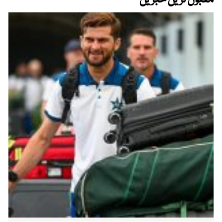
مقبول ترین خبریں