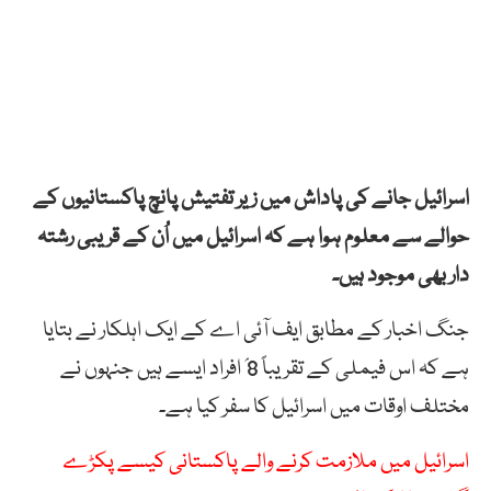
اسرائیل جانے کی پاداش میں زیر تفتیش پانچ پاکستانیوں کے
حوالے سے معلوم ہوا ہے کہ اسرائیل میں اُن کے قریبی رشتہ
دار بھی موجود ہیں۔
جنگ اخبار کے مطابق ایف آئی اے کے ایک اہلکار نے بتایا
ہے کہ اس فیملی کے تقریباً 8؍ افراد ایسے ہیں جنہوں نے
مختلف اوقات میں اسرائیل کا سفر کیا ہے۔
اسرائیل میں ملازمت کرنے والے پاکستانی کیسے پکڑے