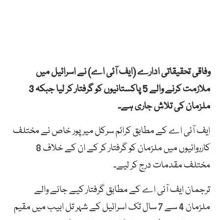
وفاقی تحقیقاتی ادارے (ایف آئی اے) نے اسرائیل میں
ملازمت کرنے والے 5 پاکستانیوں کو گرفتار کر لیا جبکہ 3
ملزمان کی تلاش جاری ہے۔
ایف آئی اے کے مطابق کرائم سرکل میرپور خاص نے مختلف
کارروائیوں میں ملزمان کو گرفتار کر کے ان کے خلاف 8
مختلف مقدمات درج کر لیے۔
ترجمان ایف آئی اے کے مطابق گرفتار کیے جانے والے
ملزمان 4 سے 7 سال تک اسرائیل کے شہر تل ابیب میں مقیم