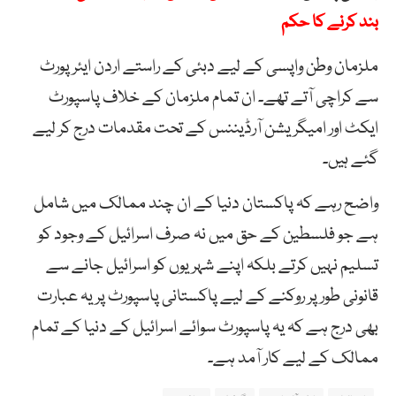
بند کرنے کا حکم
ملزمان
وطن واپسی کے لیے دبئی کے راستے اردن ایئرپورٹ
سے کراچی آتے تھے۔ ان تمام ملزمان کے خلاف
پاسپورٹ
ایکٹ اور امیگریشن آرڈیننس کے تحت مقدمات درج کر لیے
گئے ہیں۔
واضح رہے کہ پاکستان دنیا کے ان چند ممالک میں شامل
ہے جو فلسطین کے حق میں نہ صرف اسرائیل کے وجود کو
تسلیم نہیں کرتے بلکہ اپنے شہریوں کو اسرائیل جانے سے
قانونی طور پر روکنے کے لیے پاکستانی پاسپورٹ پر یہ عبارت
بھی درج ہے کہ یہ پاسپورٹ سوائے اسرائیل کے دنیا کے تمام
ممالک کے لیے کار آمد ہے۔