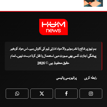
ہم نیوز پر شائع یا نشر ہونے والا مواد ادارتی ٹیم کی کاوش ہے۔ اس مواد کو بغیر
پیشگی اجازت کسی بھی صورت میں استعمال یا نقل کرنا درست نہیں۔ تمام
حقوق محفوظ ہیں © 2026
رابطہ کریں
پرائیویسی پالیسی
WhatsApp
Twitter
Facebook
Faceboo