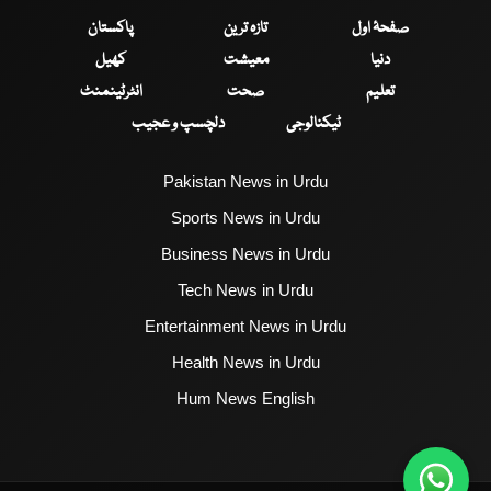
صفحۂ اول
تازہ ترین
پاکستان
دنیا
معیشت
کھیل
تعلیم
صحت
انٹرٹینمنٹ
ٹیکنالوجی
دلچسپ و عجیب
Pakistan News in Urdu
Sports News in Urdu
Business News in Urdu
Tech News in Urdu
Entertainment News in Urdu
Health News in Urdu
Hum News English