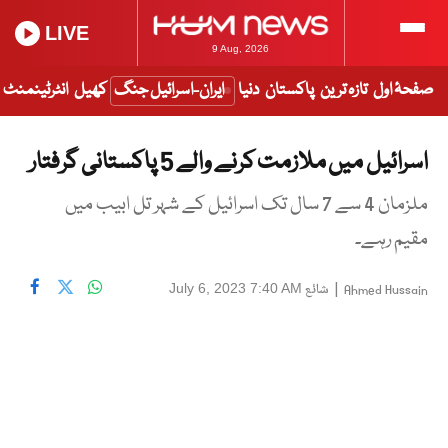
LIVE
9 Aug, 2026
صفحۂ اول
تازہ ترین
پاکستان
دنیا
ایران-اسرائیل جنگ
کھیل
انٹرٹینمنٹ
اسرائیل میں ملازمت کرنے والے 5 پاکستانی گرفتار
ملزمان 4 سے 7 سال تک اسرائیل کے شہر تل ابیب میں
مقیم رہے۔
|
شائع
July 6, 2023 7:40 AM
Ahmed Hussain