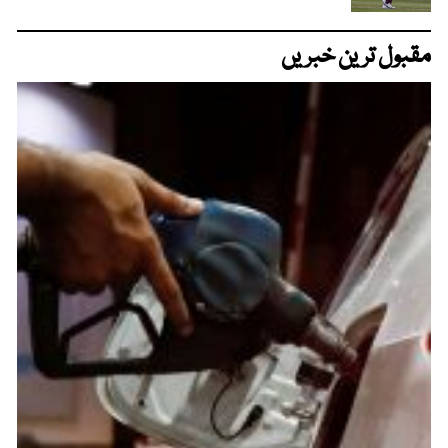
مقبول ترین خبریں