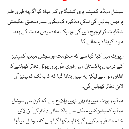
سوشل میڈیا کمپنیز ہری کیٹیگری کے مواد کو اگرچہ فوری طور
پر نہیں ہٹائیں گی لیکن مذکورہ کیٹیگری سے متعلق حکومتی
شکایات کو ترجیح دیں گی اور ایک مخصوص مدت کے بعد
مواد کو ہٹا دیا جائے گا۔
رپورٹ میں کہا گیا ہے کہ حکومت اور سوشل میڈیا کمپنیز
کے درمیان پاکستان میں فوری طور پر ورچوئل دفاتر کھولنے کا
اتفاق ہوا ہے لیکن یہ نہیں بتایا گیا کہ کب تک کمپنیز آن
لائن دفاتر کھولیں گی۔
میڈیا رپورٹ میں یہ بھی نہیں واضح ہے کہ کون سی سوشل
میڈیا کمپنیز کس ملک سے پاکستانی دفاتر کی آن لائن
خدمات فراہم کریں گی؟ تاہم کہا گیا ہے کہ سوشل میڈیا