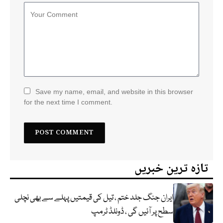
Save my name, email, and website in this browser
for the next time I comment.
تازہ ترین خبریں
ایران جنگ جلد ختم ، تیل کی قیمتیں پہلے سے بھی نچلی
سطح پر آئیں گی ، ڈونلڈ ٹرمپ