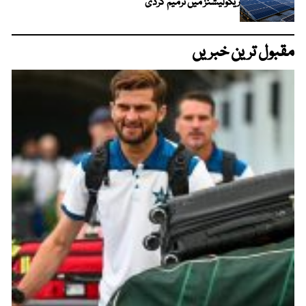
ریگولیشنز میں ترمیم کردی
مقبول ترین خبریں