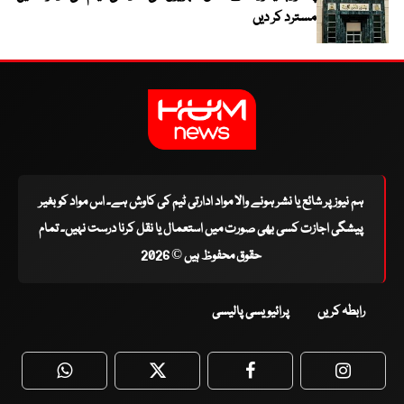
مسترد کر دیں
ہم نیوز پر شائع یا نشر ہونے والا مواد ادارتی ٹیم کی کاوش ہے۔ اس مواد کو بغیر
پیشگی اجازت کسی بھی صورت میں استعمال یا نقل کرنا درست نہیں۔ تمام
حقوق محفوظ ہیں © 2026
رابطہ کریں
پرائیویسی پالیسی
WhatsApp
Twitter
Facebook
Faceboo