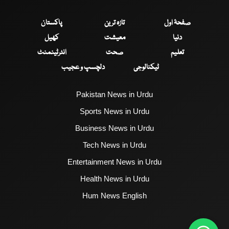
صفحۂ اول
تازہ ترین
پاکستان
دنیا
معیشت
کھیل
تعلیم
صحت
انٹرٹینمنٹ
ٹیکنالوجی
دلچسپ و عجیب
Pakistan News in Urdu
Sports News in Urdu
Business News in Urdu
Tech News in Urdu
Entertainment News in Urdu
Health News in Urdu
Hum News English