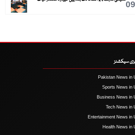
0
یزی سیکشنز
Pakistan News in 
Sports News in 
Business News in 
Tech News in 
Entertainment News in 
Health News in 