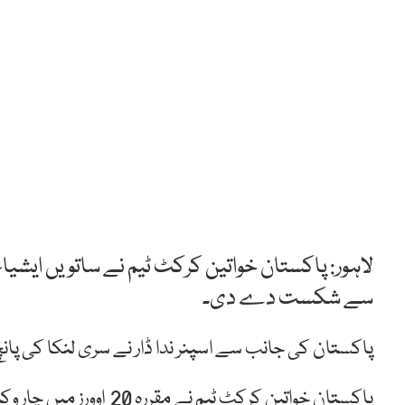
سے شکست دے دی۔
پاکستان کی جانب سے اسپنر ندا ڈار نے سری لنکا کی پانچ