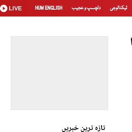
ٹیکنالوجی
دلچسپ و عجیب
HUM ENGLISH
LIVE
تازہ ترین خبریں