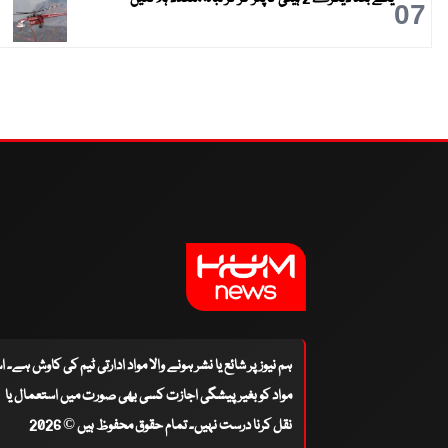
07
ہم نیوز پر شائع یا نشر ہونے والا مواد ادارتی ٹیم کی کاوش ہے۔ 
مواد کو بغیر پیشگی اجازت کسی بھی صورت میں استعمال یا
نقل کرنا درست نہیں۔ تمام حقوق محفوظ ہیں © 2026