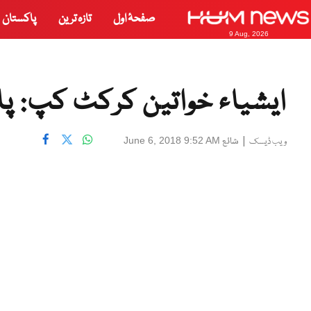
صفحۂ اول
تازہ ترین
پاکستان
9 Aug, 2026
ایشیاء خواتین کرکٹ کپ: پاک
|
شائع
June 6, 2018 9:52 AM
ویب ڈیسک