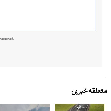
 comment.
متعلقہ خبریں