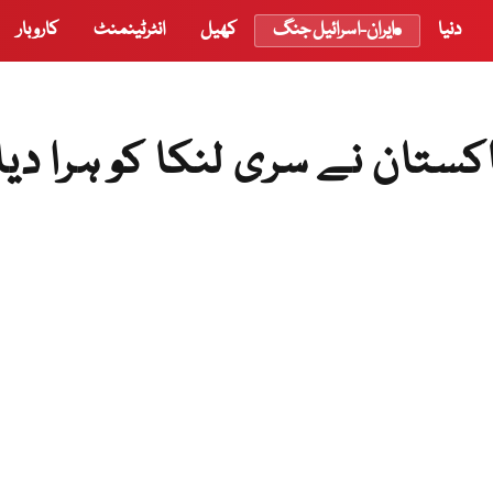
دنیا
ایران-اسرائیل جنگ
کھیل
انٹرٹینمنٹ
کاروبار
ستان نے سری لنکا کو ہرا دیا