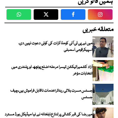
ہمیں فالو کریں
WhatsApp
Twitter
Facebook
Faceboo
متعلقہ خبریں
میں نے پی ٹی آئی کومذاکرات کی کوئی دعوت نہیں دی،
اسپیکرقومی اسمبلی
آزاد کشمیرالیکشن تیسرا مرحلہ؛ضلع پونچھ اور پلندری میں
انتخابات مؤخر
جسٹس مسرت ہلالی ریٹائر؛خدمات ناقابل فراموش ہیں،چیف
جسٹس
میر رضا کی قبر کشائی پر تنازع،اہلخانہ نے نیا میڈیکل بورڈ مسترد