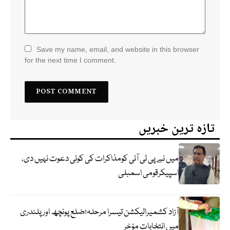
Save my name, email, and website in this browser
for the next time I comment.
تازہ ترین خبریں
میں نے پی ٹی آئی کومذاکرات کی کوئی دعوت نہیں دی،
اسپیکرقومی اسمبلی
آزاد کشمیرالیکشن تیسرا مرحلہ؛ضلع پونچھ اور پلندری
میں انتخابات مؤخر