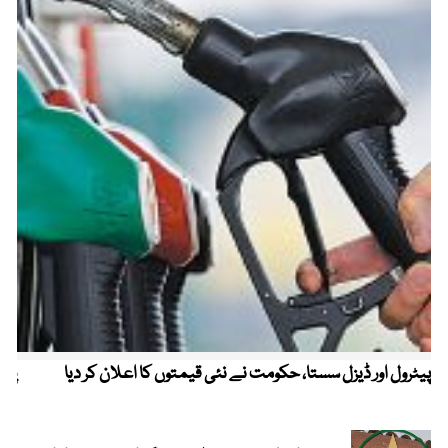
پیٹرول اور ڈیزل سستا، حکومت نے نئی قیمتوں کا اعلان کر دیا
پیٹ