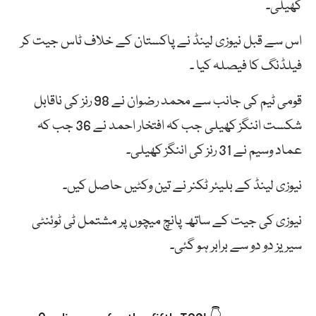
کھیلی۔
اس سے قبل نیوزی لینڈ نے پاکستان کے خلاف ٹاس جیت کر
فیلڈنگ کا فیصلہ کیا ۔
قومی ٹیم کی جانب سے محمد رضوان نے 98 رنز کی ناقابل
شکست اننگز کھیلی جب کہ افتخار احمد نے 36 جب کہ
عماد وسیم نے 31 رنز کی اننگز کھیلی۔
نیوزی لینڈ کے بلیئر ٹکنر نے تین وکٹیں حاصل کیں۔
نیوزی کی جیت کے ساتھ پانچ میچوں پر مشتمل ٹی ٹوئنٹی
سیریز دو دو سے برابر ہو گئی۔