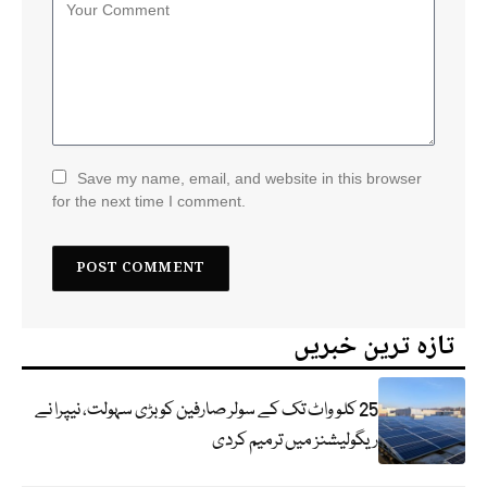
Save my name, email, and website in this browser
for the next time I comment.
تازہ ترین خبریں
25 کلو واٹ تک کے سولر صارفین کو بڑی سہولت، نیپرا نے
ریگولیشنز میں ترمیم کردی