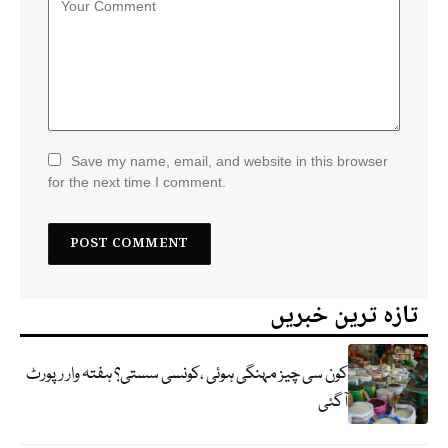
Save my name, email, and website in this browser
for the next time I comment.
تازہ ترین خبریں
کون سی چیز مہنگی ہوئی ،کونسی سستی؟ ہفتہ وار رپورٹ
آگئی