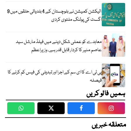
الیکشن کمیشن نے بلوچستان کے 4 بلدیاتی حلقوں میں 9
اگست کی پولنگ ملتوی کردی
معاہدے کو عملی شکل دینے میں فیلڈ مارشل سید
عاصم منیر کا کردار قابل قدر ہے، وزیراعظم
پی ٹی اے کا ای سم کے اجرا اور تبدیلی کی فیس کم کرنے کا
فیصلہ
ہمیں فالو کریں
WhatsApp
Twitter
Facebook
Faceboo
متعلقہ خبریں