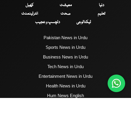
دنیا
معیشت
کھیل
تعلیم
صحت
انٹرٹینمنٹ
ٹیکنالوجی
دلچسپ و عجیب
Pakistan News in Urdu
Sports News in Urdu
Business News in Urdu
Tech News in Urdu
Entertainment News in Urdu
Health News in Urdu
Hum News English
2017 - 2026 © All Copyrights Reserved