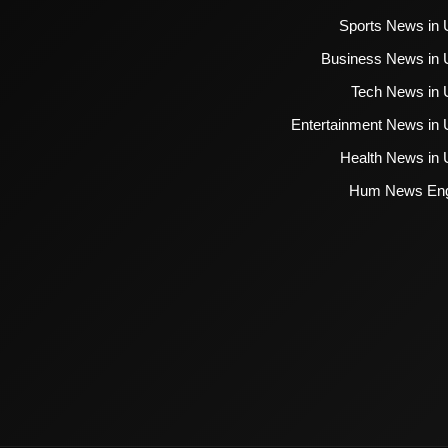
Sports News in 
Business News in 
Tech News in 
Entertainment News in 
Health News in 
Hum News Eng