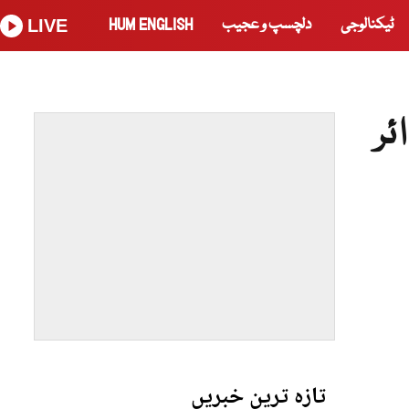
ٹیکنالوجی
دلچسپ و عجیب
HUM ENGLISH
LIVE
ئر
تازہ ترین خبریں