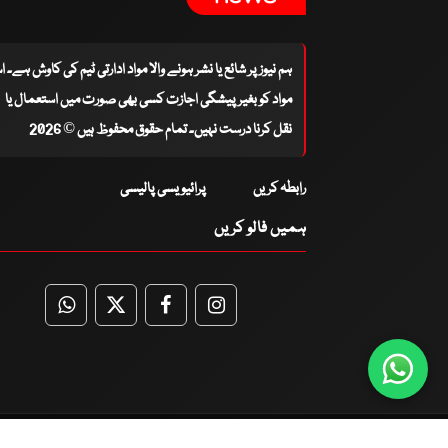
ہم نیوز پر شائع یا نشر ہونے والا مواد ادارتی ٹیم کی کاوش ہے۔ 
مواد کو بغیر پیشگی اجازت کسی بھی صورت میں استعمال یا
نقل کرنا درست نہیں۔ تمام حقوق محفوظ ہیں © 2026
رابطہ کریں
پرائیویسی پالیسی
ہمیں فالو کریں
WhatsApp
Twitter
Facebook
Facebook