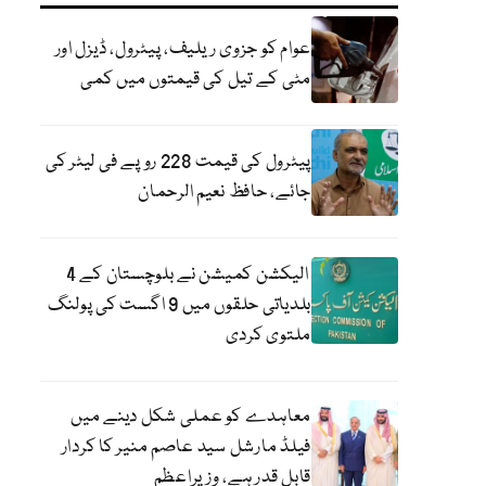
عوام کو جزوی ریلیف، پیٹرول، ڈیزل اور
مٹی کے تیل کی قیمتوں میں کمی
پیٹرول کی قیمت 228 روپے فی لیٹر کی
جائے، حافظ نعیم الرحمان
الیکشن کمیشن نے بلوچستان کے 4
بلدیاتی حلقوں میں 9 اگست کی پولنگ
ملتوی کردی
معاہدے کو عملی شکل دینے میں
فیلڈ مارشل سید عاصم منیر کا کردار
قابل قدر ہے، وزیراعظم