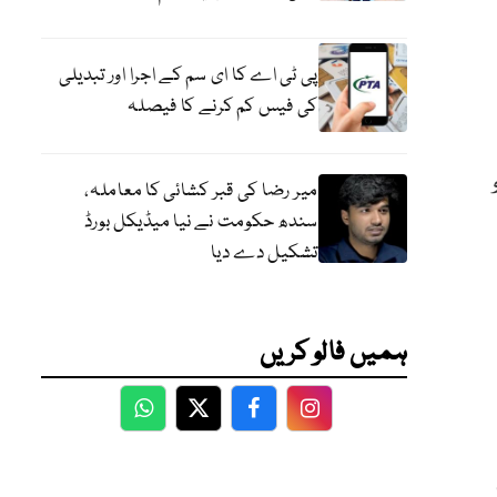
پی ٹی اے کا ای سم کے اجرا اور تبدیلی
کی فیس کم کرنے کا فیصلہ
میر رضا کی قبر کشائی کا معاملہ،
سندھ حکومت نے نیا میڈیکل بورڈ
تشکیل دے دیا
ہمیں فالو کریں
WhatsApp
Twitter
Facebook
Facebook