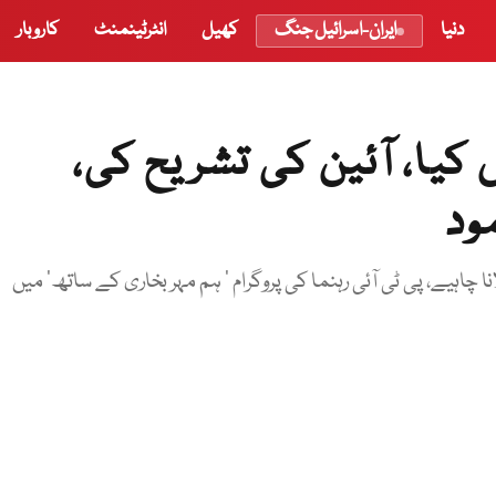
دنیا
ایران-اسرائیل جنگ
کھیل
انٹرٹینمنٹ
کاروبار
کیا، آئین کی تشریح کی،
ود
نا چاہیے، پی ٹی آئی رہنما کی پروگرام ’ ہم مہر بخاری کے ساتھ‘ میں