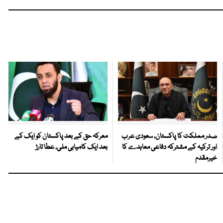
صدر مملکت کا پاکستان، سعودی عرب
معرکہ حق کے بعد پاکستان کو ایک کے
اور ترکیہ کے مشترکہ دفاعی معاہدے کا
بعد ایک کامیابی ملی، عطا تارڑ
خیرمقدم