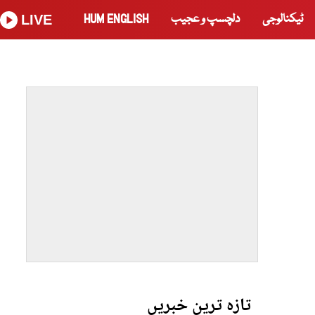
ٹیکنالوجی
دلچسپ و عجیب
HUM ENGLISH
LIVE
تازہ ترین خبریں