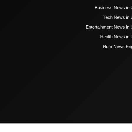
Business News in 
Tech News in 
Entertainment News in 
Health News in 
Hum News Eng