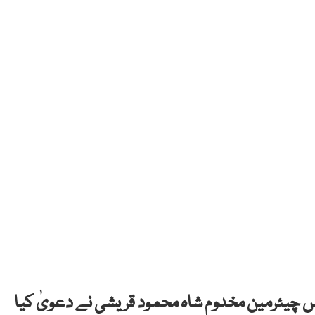
ئس چیئرمین مخدوم شاہ محمود قریشی نے دعویٰ کیا