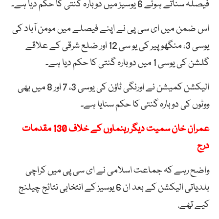
فیصلہ سناتے ہوئے 6 یوسیز میں دوبارہ گنتی کا حکم دیا ہے۔
اس ضمن میں ای سی پی نے اپنے فیصلے میں مومن آباد کی
یوسی 3، منگھو پیر کی یو سی 12 اور ضلع شرقی کے علاقے
گلشن کی یوسی 1 میں دوبارہ گنتی کا حکم دیا ہے۔
الیکشن کمیشن نے اورنگی ٹاؤن کی یوسی 3، 7 اور 8 میں بھی
ووٹوں کی دوبارہ گنتی کا حکم سنایا ہے۔
عمران خان سمیت دیگر رہنماوں کے خلاف 130 مقدمات
درج
واضح رہے کہ جماعت اسلامی نے ای سی پی میں کراچی
بلدیاتی الیکشن کے بعد ان 6 یوسیز کے انتخابی نتائج چیلنج
کیے تھے.