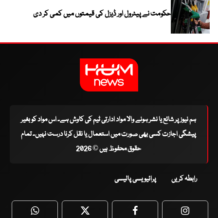
حکومت نے پیٹرول اور ڈیزل کی قیمتوں میں کمی کر دی
ہم نیوز پر شائع یا نشر ہونے والا مواد ادارتی ٹیم کی کاوش ہے۔ اس مواد کو بغیر
پیشگی اجازت کسی بھی صورت میں استعمال یا نقل کرنا درست نہیں۔ تمام
حقوق محفوظ ہیں © 2026
رابطہ کریں
پرائیویسی پالیسی
WhatsApp
Twitter
Facebook
Faceboo