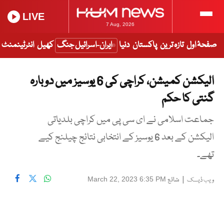
LIVE
7 Aug, 2026
صفحۂ اول
تازہ ترین
پاکستان
دنیا
ایران-اسرائیل جنگ
کھیل
انٹرٹینمنٹ
الیکشن کمیشن، کراچی کی 6 یوسیز میں دوبارہ
گنتی کا حکم
جماعت اسلامی نے ای سی پی میں کراچی بلدیاتی
الیکشن کے بعد 6 یوسیز کے انتخابی نتائج چیلنج کیے
تھے۔
|
شائع
March 22, 2023 6:35 PM
ویب ڈیسک