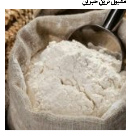
مقبول ترین خبریں