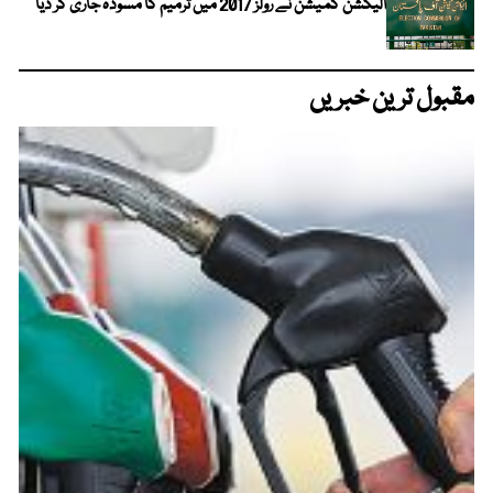
الیکشن کمیشن نے رولز 2017 میں ترمیم کا مسودہ جاری کر دیا
مقبول ترین خبریں