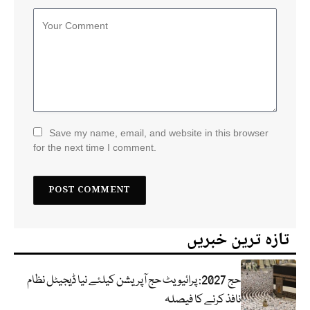
Save my name, email, and website in this browser
for the next time I comment.
تازہ ترین خبریں
حج 2027: پرائیویٹ حج آپریشن کیلئے نیا ڈیجیٹل نظام
نافذ کرنے کا فیصلہ