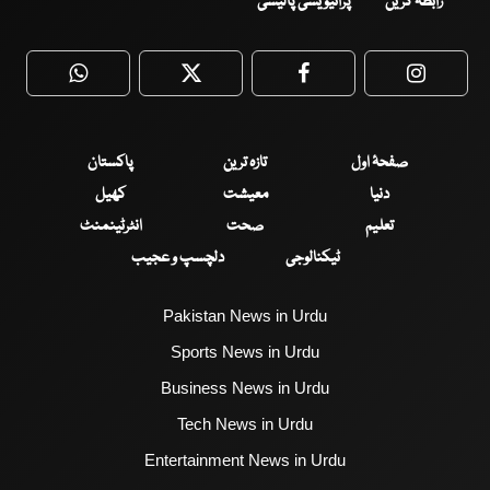
رابطہ کریں
پرائیویسی پالیسی
WhatsApp
Twitter
Facebook
Faceboo
صفحۂ اول
تازہ ترین
پاکستان
دنیا
معیشت
کھیل
تعلیم
صحت
انٹرٹینمنٹ
ٹیکنالوجی
دلچسپ و عجیب
Pakistan News in Urdu
Sports News in Urdu
Business News in Urdu
Tech News in Urdu
Entertainment News in Urdu