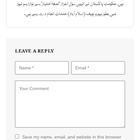
ہیں، حکومتِ پاکستان نے انہیں سول اعزاز "تمغۂ امتیاز" سے نوازا،ہم نیوز
میں بطور بیورو چیف (اسلام آباد) خدمات انجام دے رہے ہیں۔
LEAVE A REPLY
Save my name, email, and website in this browser