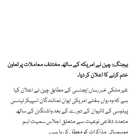
بیجنگ: چین نے امریکہ کے ساتھ مختلف معاملات پر تعاون
ختم کرنے کا اعلان کر دیا۔
غیر ملکی خبر رساں ایجنسی کے مطابق چین نے اعلان کیا
ہے کہ وہ رواں ہفتے امریکی ایوان نمائندگان اسپیکر نینسی
پیلوسی کے تائیوان کے دورے کے بعد واشنگٹن کے ساتھ
متعدد دفاعی نوعیت سے متعلق اجلاس سمیت اہم
موسمیاتی مذاکرات کو معطل کر رہا ہے۔