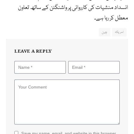
انسداد منشیات کی کارروائی پر واشنگٹن کے ساتھ تعاون
معطل کر رہا ہے۔
امریکہ
چین
LEAVE A REPLY
Save my name, email, and website in this browser