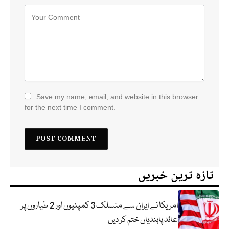
Save my name, email, and website in this browser
for the next time I comment.
تازہ ترین خبریں
امریکا نے ایران سے منسلک 3 کمپنیوں اور 2 طیاروں پر
عائد پابندیاں ختم کر دیں