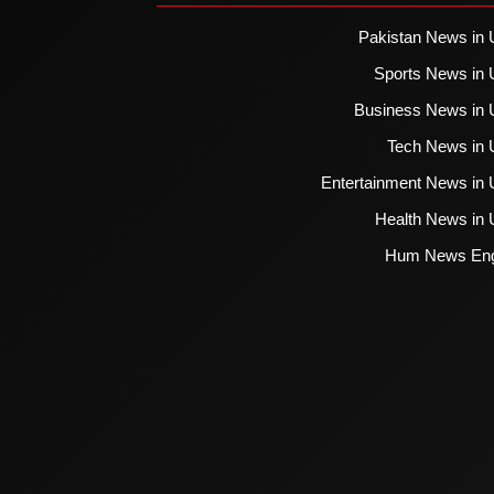
Pakistan News in 
Sports News in 
Business News in 
Tech News in 
Entertainment News in 
Health News in 
Hum News Eng