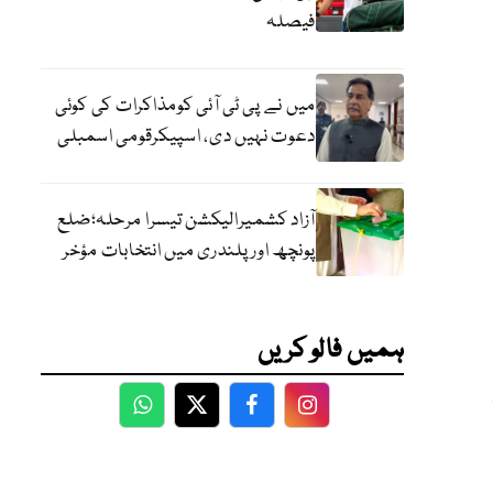
فیصلہ
میں نے پی ٹی آئی کومذاکرات کی کوئی
دعوت نہیں دی، اسپیکرقومی اسمبلی
آزاد کشمیرالیکشن تیسرا مرحلہ؛ضلع
پونچھ اور پلندری میں انتخابات مؤخر
ہمیں فالو کریں
WhatsApp
Twitter
Facebook
Facebook