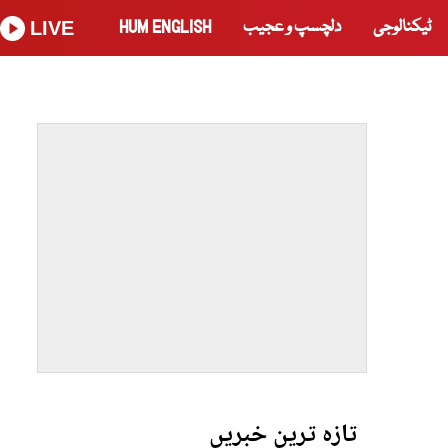
ٹیکنالوجی
دلچسپ و عجیب
HUM ENGLISH
LIVE
تازہ ترین خبریں