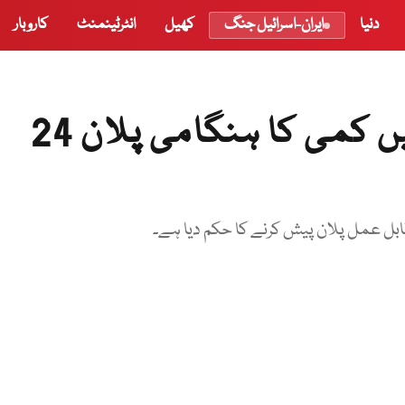
دنیا
ایران-اسرائیل جنگ
کھیل
انٹرٹینمنٹ
کاروبار
‏وزیراعظم نے لوڈ شیڈنگ میں کمی کا ہنگامی پلان 24
و قابل عمل پلان پیش کرنے کا حکم دیا ہے۔