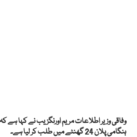
وفاقی وزیر اطلاعات مریم اورنگزیب نے کہا ہے کہ
ہنگامی پلان 24 گھنٹے میں طلب کر لیا ہے۔