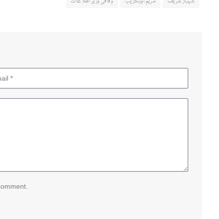
شہباز شریف
مریم اورنگزیب
وفاقی وزیر اطلاعات
 comment.