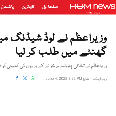
صفحۂ اول
تازہ ترین
پاکستان
7 Aug, 2026
گھنٹے میں طلب کر لیا
وزیراعظم نے توانائی، پٹرولیم اور خزانے کے وزیروں کی کمیٹی ک
|
شائع
June 4, 2022 9:52 PM
ویب ڈیسک