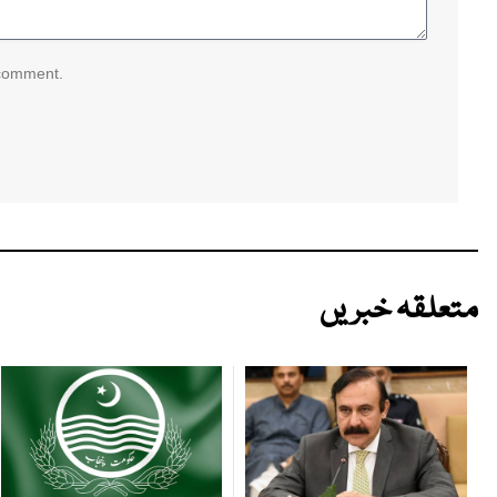
 comment.
متعلقہ خبریں