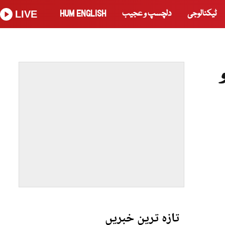
ٹیکنالوجی
دلچسپ و عجیب
HUM ENGLISH
LIVE
تازہ ترین خبریں