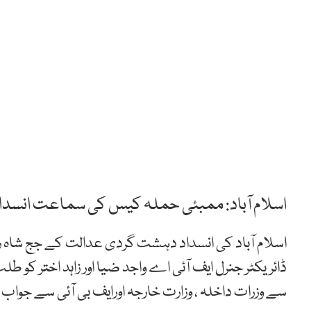
اسلام آباد: ممبئی حملہ کیس کی سماعت انسد
اسلام آباد کی انسداد دہشت گردی عدالت کے جج شاہ رخ 
سے وزرات داخلہ ، وزارت خارجہ اورایف بی آئی سے جواب