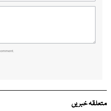
 comment.
متعلقہ خبریں