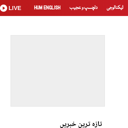
ٹیکنالوجی
دلچسپ و عجیب
HUM ENGLISH
LIVE
تازہ ترین خبریں