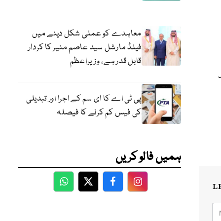
معاہدے کو عملی شکل دینے میں
فیلڈ مارشل سید عاصم منیر کا کردار
قابل قدر ہے، وزیراعظم
پی ٹی اے کا ای سم کے اجرا اور تبدیلی
کی فیس کم کرنے کا فیصلہ
ہمیں فالو کریں
L
WhatsApp
Twitter
Facebook
Facebook