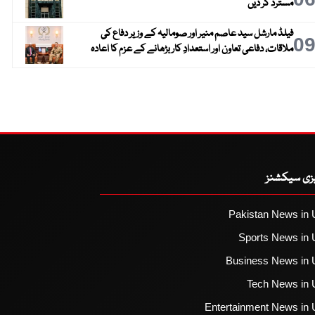
مسترد کر دیں
فیلڈ مارشل سید عاصم منیر اور صومالیہ کے وزیر دفاع کی
0
ملاقات، دفاعی تعاون اور استعدادِ کار بڑھانے کے عزم کا اعادہ
یزی سیکشنز
Pakistan News in 
Sports News in 
Business News in 
Tech News in 
Entertainment News in 