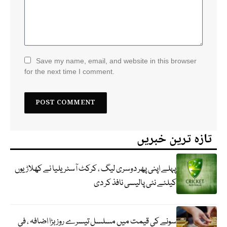
Save my name, email, and website in this browser
for the next time I comment.
تازہ ترین خبریں
پہلے اپنی پھر دوسری لیگ ، کرکٹ آسٹریلیا نے کھلاڑیوں
کیلئے نئی پالیسی نافذ کر دی
سونے کی قیمت میں مسلسل تیسرے روز بڑا اضافہ ، فی