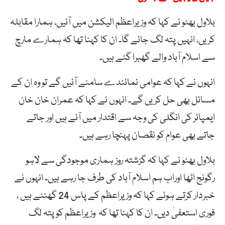
بلاول بھٹو نے کہا کہ وزیراعظم الیکشن میں آئیں، ہمارا مقابلہ
کریں، انہیں پتہ لگ جائے گا۔ ان کا کہنا تھا کہ ہمارے مارچ
سے اسلام آباد والے گھبرا گئے ہیں۔
انہوں نے کہا کہ عوامی نمائندے سامنے آئیں گے تو وہ ان کے
مسائل بھی حل کریں گے۔ انہوں نے کہا کہ عمران خان خان
ایمپائر کی انگلی کی وجہ سے اقتدار میں آئے ہیں اور جاتے
جاتے بھی عوام کو نقصان پہنچا رہے ہیں۔
بلاول بھٹو نے کہا کہ گزشتہ روز ہماری موجودگی سے لاہو
رگونج اٹھا اوراب ہم اسلام آباد کی طرف جا رہے ہیں۔ انہوں نے
خبردار کرتے ہوئے کہا کہ وزیراعظم کے پاس 24 گھنٹے ہیں ،
فوری استعفیٰ دیں۔ ان کا کہنا تھا کہ وزیراعظم کو پتہ لگ