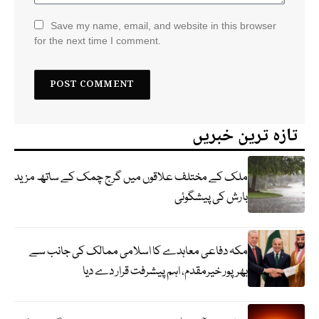
Save my name, email, and website in this browser
for the next time I comment.
تازہ ترین خبریں
ملک کے مختلف علاقوں میں گرج چمک کے ساتھ مزید
بارش کی پیشگوئی
مکہ دفاعی معاہدے کا اسلامی ممالک کی جانب سے
بھرپور خیرمقدم، اہم پیشرفت قرار دے دیا