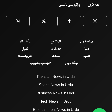
رابطہ کریں
پرائیویسی پالیسی
WhatsApp
Twitter
Facebook
Faceboo
صفحۂ اول
تازہ ترین
پاکستان
دنیا
معیشت
کھیل
تعلیم
صحت
انٹرٹینمنٹ
ٹیکنالوجی
دلچسپ و عجیب
Pakistan News in Urdu
Sports News in Urdu
Business News in Urdu
Tech News in Urdu
Entertainment News in Urdu